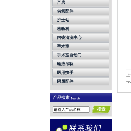
产房
供氧配件
护士站
检验科
内镜清洗中心
手术室
手术室自动门
输液吊轨
医用扶手
上
附属配件
下