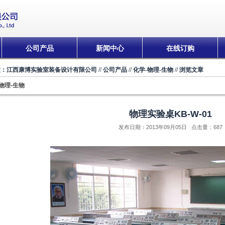
公司产品
新闻中心
在线订购
置：
江西康博实验室装备设计有限公司
//
公司产品
//
化学-物理-生物
// 浏览文章
物理-生物
物理实验桌KB-W-01
发布日期：2013年09月05日 点击量：
687