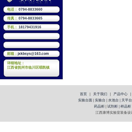
电话：
0794-8833660
传真：
0794-8833665
手机：
18179431916
邮箱：
jxkbsys@163.com
详细地址：
江西省抚州市临川区唱凯镇
首页
|
关于我们
|
产品中心
实验台面
|
实验台
|
水池台
|
天平台
药品柜
|
试剂柜
|
样品柜
江西康博实验室装备设