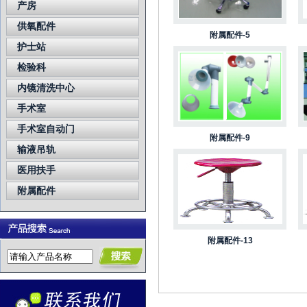
产房
供氧配件
附属配件-5
护士站
检验科
内镜清洗中心
手术室
手术室自动门
附属配件-9
输液吊轨
医用扶手
附属配件
附属配件-13