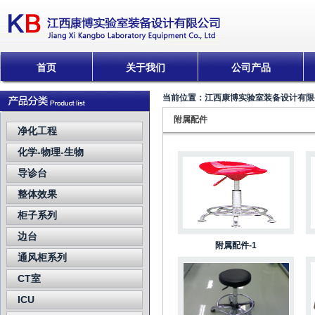
首页
关于我们
公司产品
当前位置：
江西康博实验室装备设计有限
附属配件
净化工程
化学-物理-生物
导诊台
整体效果
柜子系列
边台
附属配件-1
通风柜系列
CT室
ICU