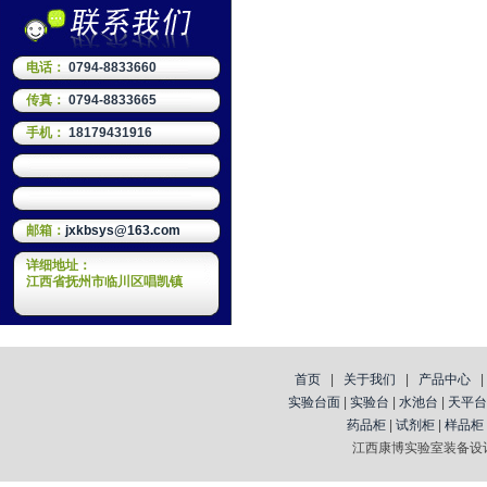
电话：
0794-8833660
传真：
0794-8833665
手机：
18179431916
邮箱：
jxkbsys@163.com
详细地址：
江西省抚州市临川区唱凯镇
首页
|
关于我们
|
产品中心
实验台面
|
实验台
|
水池台
|
天平台
药品柜
|
试剂柜
|
样品柜
江西康博实验室装备设