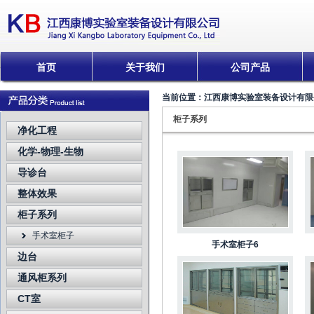
首页
关于我们
公司产品
当前位置：
江西康博实验室装备设计有限
柜子系列
净化工程
化学-物理-生物
导诊台
整体效果
柜子系列
手术室柜子
手术室柜子6
边台
通风柜系列
CT室