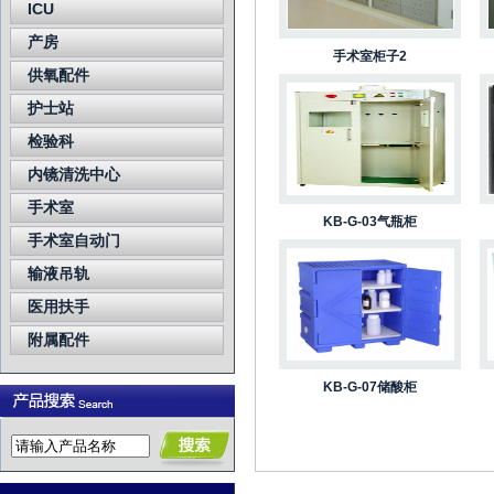
ICU
产房
手术室柜子2
供氧配件
护士站
检验科
内镜清洗中心
手术室
KB-G-03气瓶柜
手术室自动门
输液吊轨
医用扶手
附属配件
KB-G-07储酸柜