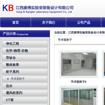
首页
关于我们
公司产品
当前位置：
江西康博实验室装备设计有限
手术室柜子
净化工程
化学-物理-生物
导诊台
整体效果
柜子系列
手术室柜子
手术室柜子6
边台
通风柜系列
CT室