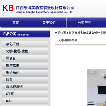
首页
关于我们
公司产品
当前位置：
江西康博实验室装备设计有限
化学-物理-生物
净化工程
化学-物理-生物
导诊台
整体效果
柜子系列
边台
通风柜系列
CT室
ICU