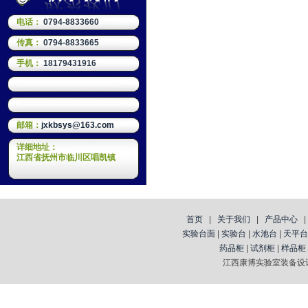
电话：
0794-8833660
传真：
0794-8833665
手机：
18179431916
邮箱：
jxkbsys@163.com
详细地址：
江西省抚州市临川区唱凯镇
首页
|
关于我们
|
产品中心
实验台面
|
实验台
|
水池台
|
天平台
药品柜
|
试剂柜
|
样品柜
江西康博实验室装备设