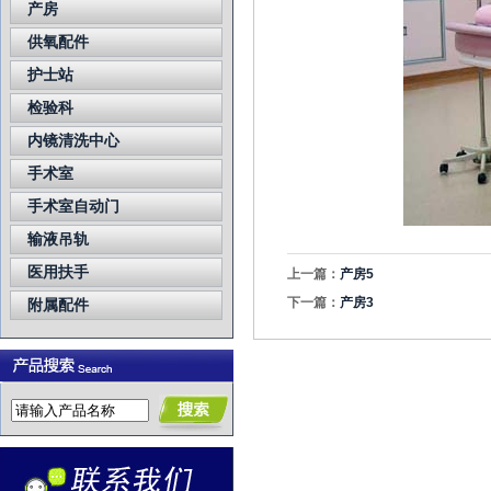
产房
供氧配件
护士站
检验科
内镜清洗中心
手术室
手术室自动门
输液吊轨
医用扶手
上一篇：
产房5
下一篇：
产房3
附属配件