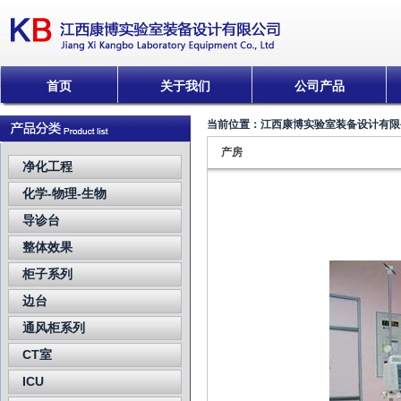
首页
关于我们
公司产品
当前位置：
江西康博实验室装备设计有限
产房
净化工程
化学-物理-生物
导诊台
整体效果
柜子系列
边台
通风柜系列
CT室
ICU