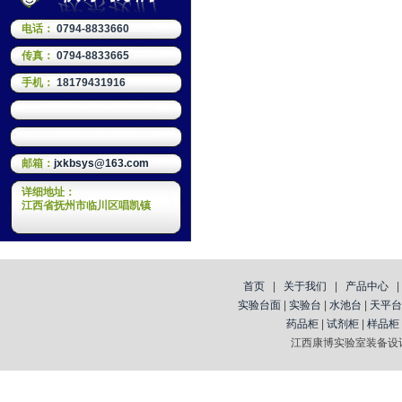
电话：
0794-8833660
传真：
0794-8833665
手机：
18179431916
邮箱：
jxkbsys@163.com
详细地址：
江西省抚州市临川区唱凯镇
首页
|
关于我们
|
产品中心
实验台面
|
实验台
|
水池台
|
天平台
药品柜
|
试剂柜
|
样品柜
江西康博实验室装备设